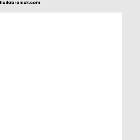
lailabranick.com