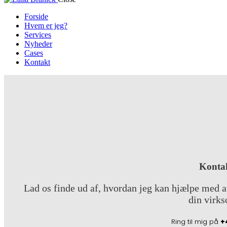
Forside
Hvem er jeg?
Services
Nyheder
Cases
Kontakt
Kontak
Lad os finde ud af, hvordan jeg kan hjælpe med a
din virk
Ring til mig på
+